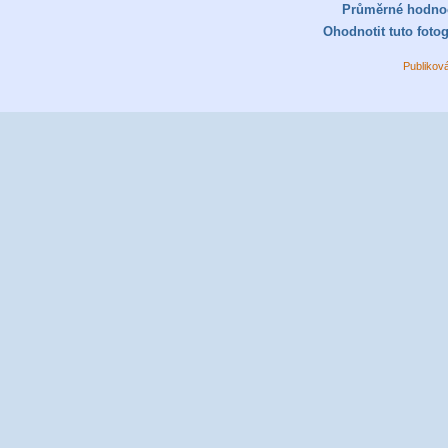
Průměrné hodno
Ohodnotit tuto fotog
Publikov