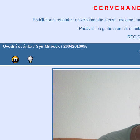
CERVENANE
Podělte se s ostatními o své fotografie z cest i dvolené -
Přidávat fotografie a prohlížet n
REGI
Úvodní stránka
/
Syn Milosek
/ 20042010096