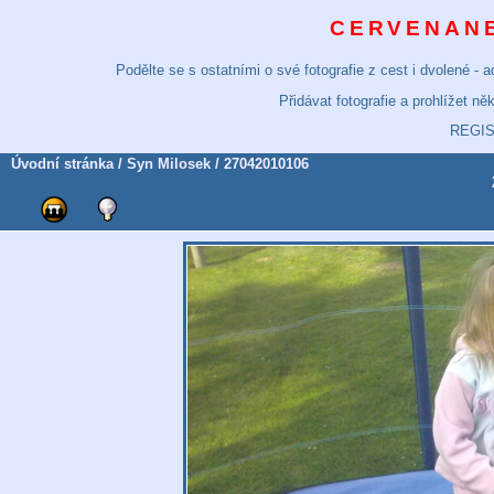
CERVENANE
Podělte se s ostatními o své fotografie z cest i dvolené -
Přidávat fotografie a prohlížet n
REGI
Úvodní stránka
/
Syn Milosek
/ 27042010106