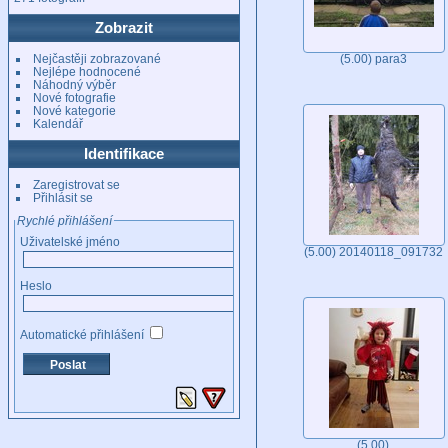
Zobrazit
Nejčastěji zobrazované
(5.00) para3
Nejlépe hodnocené
Náhodný výběr
Nové fotografie
Nové kategorie
Kalendář
Identifikace
Zaregistrovat se
Přihlásit se
Rychlé přihlášení
Uživatelské jméno
(5.00) 20140118_091732
Heslo
Automatické přihlášení
(5.00)